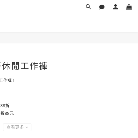
搭休閒工作褲
工作褲！
88折
折88元
查看更多