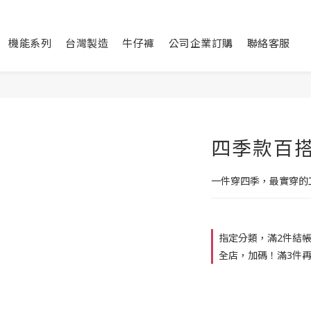
機能系列
台灣製造
牛仔褲
公司企業訂購
聯絡客服
四季款百
一件穿四季，最實穿的
指定分類，滿2件結帳
全店，加碼！滿3件再