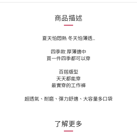
商品描述
夏天怕悶熱 冬天怕薄透...
四季款 厚薄適中
買一件四季都可以穿
百搭版型
天天都能穿
最實穿的工作褲
超透氣、耐磨、彈力舒適、大容量多口袋
了解更多