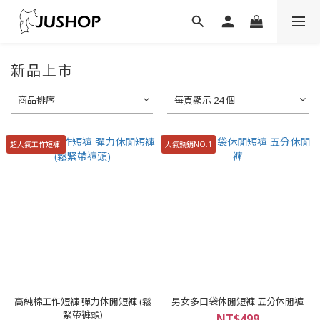
新品上市
商品排序
每頁顯示 24 個
超人氣工作短褲!
人氣熱銷NO.1
高純棉工作短褲 彈力休閒短褲 (鬆
男女多口袋休閒短褲 五分休閒褲
緊帶褲頭)
NT$499