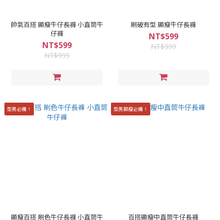
帥氣百搭 顯瘦牛仔長褲 小直筒牛
刷破有型 顯瘦牛仔長褲
仔褲
NT$599
NT$599
NT$999
NT$999
型男必備！
型男顯瘦必備！
顯瘦百搭 刷色牛仔長褲 小直筒牛
百搭顯瘦中直筒牛仔長褲