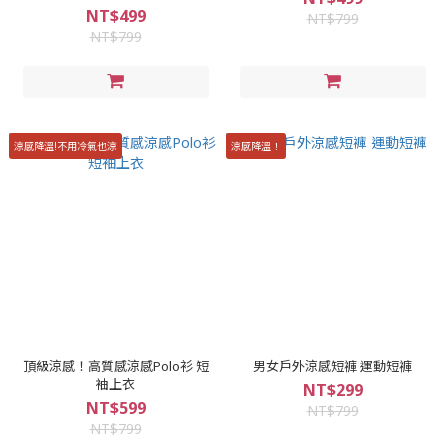
NT$499
NT$799
NT$799
涼感降溫!不用冷氣也涼
涼感降溫！
頂級涼感！高質感涼感Polo衫 短
男女戶外涼感短褲 運動短褲
袖上衣
NT$299
NT$599
NT$799
NT$799