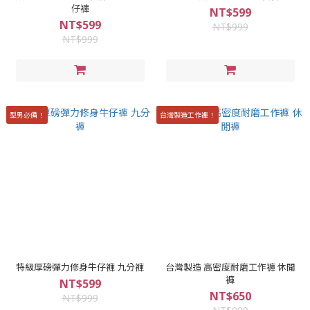
仔褲
NT$599
NT$599
NT$999
NT$999
型男必備！
台灣製造工作褲！
特級厚磅彈力修身牛仔褲 九分褲
台灣製造 高密度耐磨工作褲 休閒
褲
NT$599
NT$650
NT$999