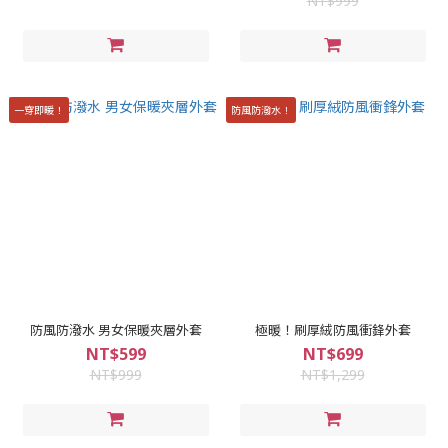
NT$999
一穿即暖！
防風防潑水！
防風防潑水 男女保暖夾層外套
極暖！刷厚絨防風衝鋒外套
NT$599
NT$699
NT$999
NT$1,299