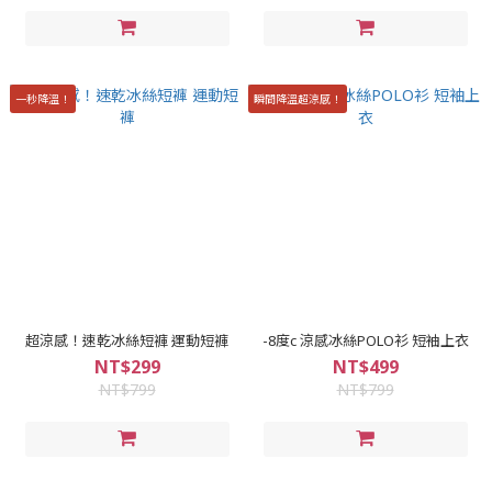
一秒降溫！
瞬間降溫超涼感！
超涼感！速乾冰絲短褲 運動短褲
-8度c 涼感冰絲POLO衫 短袖上衣
NT$299
NT$499
NT$799
NT$799