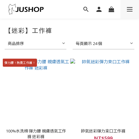
【迷彩】工作褲
商品排序
每頁顯示 24 個
彈力腰！熱賣工作褲！
100%水洗棉 彈力腰 親膚透氣工作
帥氣迷彩彈力束口工作褲
褲 迷彩褲
NT$599