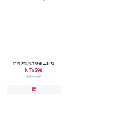
耐磨透氣戰術迷彩工作褲
NT$599
NT$799