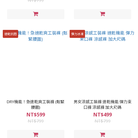
NT$799
速乾抗悶
彈力冰凍
DRY機能！急速乾爽工裝褲 (鬆緊
男女涼感工裝褲 速乾機能 彈力束
腰圍)
口褲 涼感褲 加大尺碼
NT$599
NT$499
NT$799
NT$799