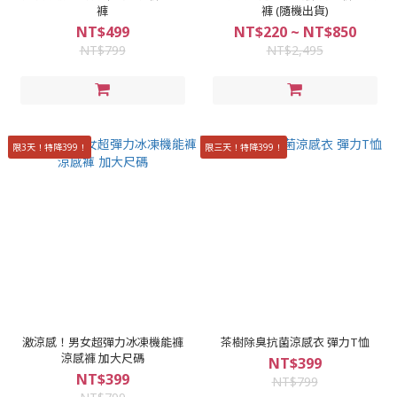
褲
褲 (隨機出貨)
NT$499
NT$220 ~ NT$850
NT$799
NT$2,495
限3天！特降399！
限三天！特降399！
激涼感！男女超彈力冰凍機能褲
茶樹除臭抗菌涼感衣 彈力T恤
涼感褲 加大尺碼
NT$399
NT$399
NT$799