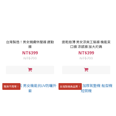
台灣製造！男女親膚休閒褲 運動
速乾極薄 男女涼爽工裝褲 機能束
褲
口褲 涼感褲 加大尺碼
NT$399
NT$399
NT$799
NT$799
現貨不用等！
台灣製造高品質！