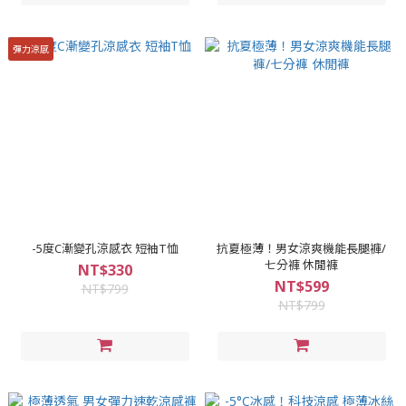
彈力涼感
-5度C漸變孔涼感衣 短袖T恤
抗夏極薄！男女涼爽機能長腿褲/
七分褲 休閒褲
NT$330
NT$599
NT$799
NT$799