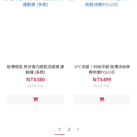
極薄透氣 男女彈力速乾涼感褲 運
-5°C冰感！科技涼感 極薄冰絲商
動褲 (多款)
務休閒POLO衫
NT$380
NT$499
NT$799
NT$799
1
2